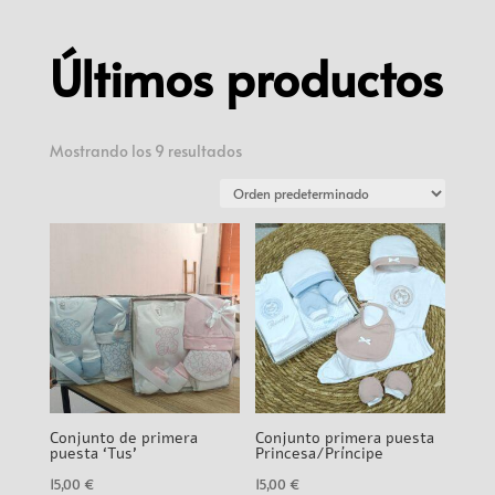
Últimos productos
Mostrando los 9 resultados
Conjunto de primera
Conjunto primera puesta
puesta ‘Tus’
Princesa/Príncipe
15,00
€
15,00
€