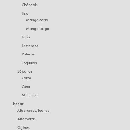
Chándals
Hilo
Manga corta
Manga Larga
Lana
Leotardos
Patucos
Toquillas
Sábanas
Carro
Cuna
Minicuna
Hogar
Albornoces/Toallas
Alfombras
Cojines