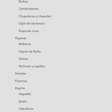
Bolsos
Cambiadores
Chupeteros y chupetes
Cojín de lactancia
Ropa de cuna
Higiene
Baberos
Capas de Baño
Gasas
Perfume y cepillos
Mantas
Pijamas
Ropita
Algodón
Bodis
Calcetines