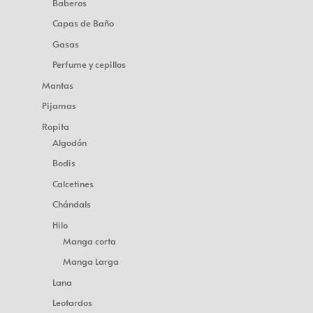
Baberos
Capas de Baño
Gasas
Perfume y cepillos
Mantas
Pijamas
Ropita
Algodón
Bodis
Calcetines
Chándals
Hilo
Manga corta
Manga Larga
Lana
Leotardos