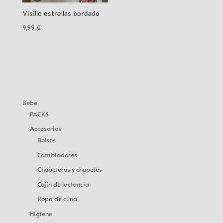
Visillo estrellas bordado
9,99
€
Bebe
PACKS
Accesorios
Bolsos
Cambiadores
Chupeteros y chupetes
Cojín de lactancia
Ropa de cuna
Higiene