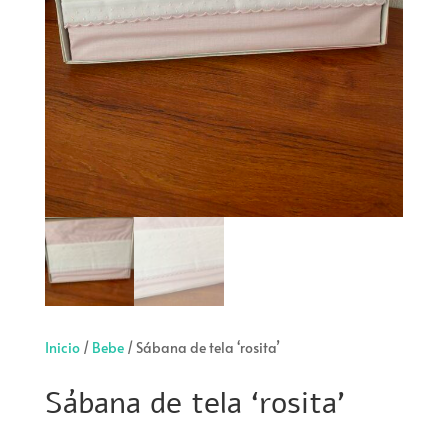
Inicio
/
Bebe
/ Sábana de tela ‘rosita’
Sábana de tela ‘rosita’