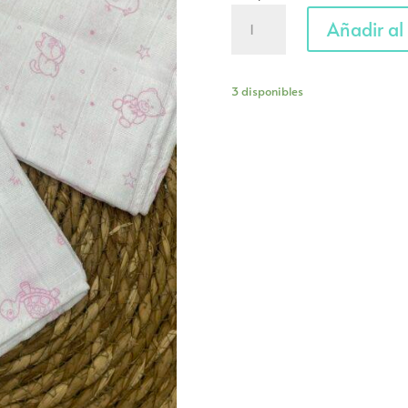
Gasa
Añadir al 
estampada
'Animales'
cantidad
3 disponibles