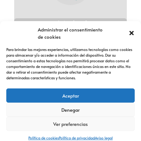
Aviso legal
Administrar el consentimiento
Política de privacidad
de cookies
Política de cookies
Para brindar las mejores experiencias, utilizamos tecnologías como cookies
para almacenar y/o acceder a información del dispositivo. Dar su
Política de devolución
consentimiento a estas tecnologías nos permitirá procesar datos como el
comportamiento de navegación o identificaciones únicas en este sitio. No
Política de devolución
dar o retirar el consentimiento puede afectar negativamente a
determinadas características y funciones.
Política de devolución
Aceptar
Denegar
Ver preferencias
2026| Textil Hogar Villalop
Política de cookies
Política de privacidad
Aviso legal