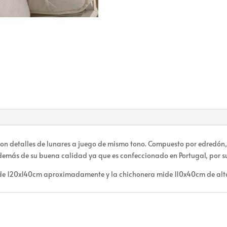
 con detalles de lunares a juego de mismo tono. Compuesto por edredó
 además de su buena calidad ya que es confeccionado en Portugal, por
e 120x140cm aproximadamente y la chichonera mide 110x40cm de alt