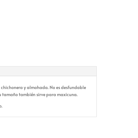
n, chichonera y almohada. No es desfundable
 su tamaño también sirve para maxicuna.
o.