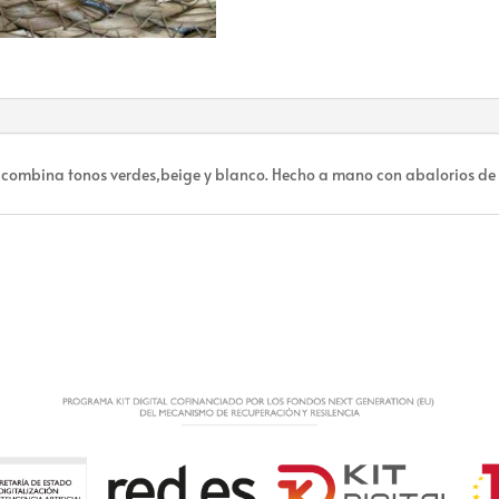
 combina tonos verdes,beige y blanco. Hecho a mano con abalorios de s