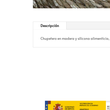
Descripción
Chupetero en madera y silicona alimenticia,